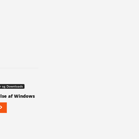
 og Downloads
lse af Windows