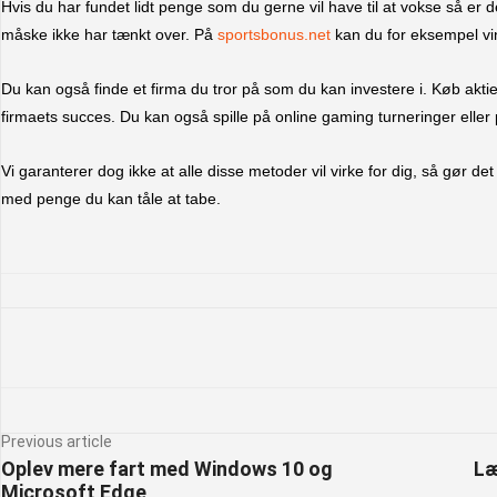
Hvis du har fundet lidt penge som du gerne vil have til at vokse så er 
måske ikke har tænkt over. På
sportsbonus.net
kan du for eksempel vin
Du kan også finde et firma du tror på som du kan investere i. Køb akti
firmaets succes. Du kan også spille på online gaming turneringer eller 
Vi garanterer dog ikke at alle disse metoder vil virke for dig, så gør d
med penge du kan tåle at tabe.
Facebook
X
Pintere
Previous article
Oplev mere fart med Windows 10 og
Læ
Microsoft Edge