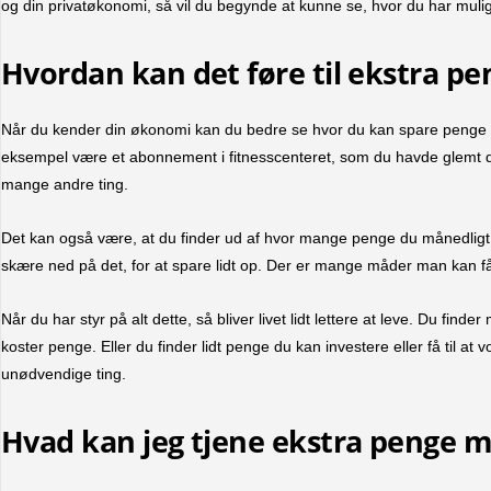
og din privatøkonomi, så vil du begynde at kunne se, hvor du har mulighe
Hvordan kan det føre til ekstra pe
Når du kender din økonomi kan du bedre se hvor du kan spare penge 
eksempel være et abonnement i fitnesscenteret, som du havde glemt du
mange andre ting.
Det kan også være, at du finder ud af hvor mange penge du månedligt
skære ned på det, for at spare lidt op. Der er mange måder man kan f
Når du har styr på alt dette, så bliver livet lidt lettere at leve. Du fi
koster penge. Eller du finder lidt penge du kan investere eller få til at 
unødvendige ting.
Hvad kan jeg tjene ekstra penge 