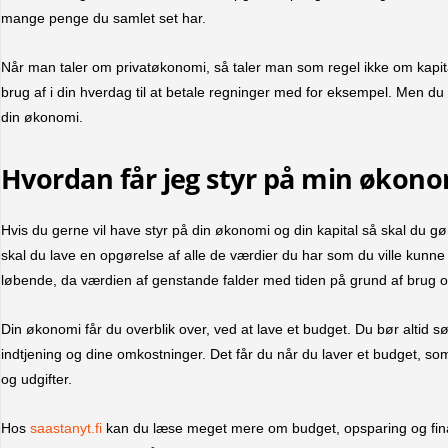
mange penge du samlet set har.
Når man taler om privatøkonomi, så taler man som regel ikke om kapital
brug af i din hverdag til at betale regninger med for eksempel. Men du k
din økonomi.
Hvordan får jeg styr på min økono
Hvis du gerne vil have styr på din økonomi og din kapital så skal du gøre
skal du lave en opgørelse af alle de værdier du har som du ville kunne
løbende, da værdien af genstande falder med tiden på grund af brug o
Din økonomi får du overblik over, ved at lave et budget. Du bør altid sø
indtjening og dine omkostninger. Det får du når du laver et budget, so
og udgifter.
Hos
saastanyt.fi
kan du læse meget mere om budget, opsparing og finan