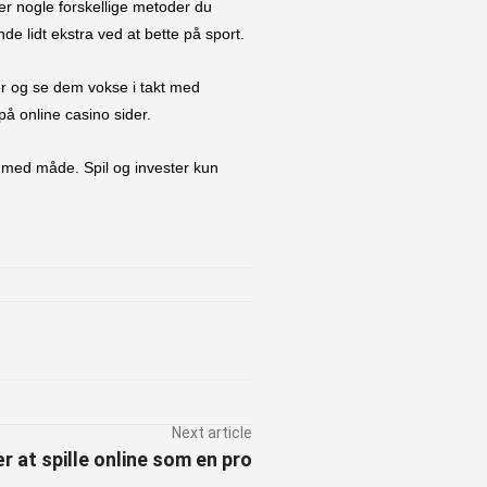
der nogle forskellige metoder du
de lidt ekstra ved at bette på sport.
er og se dem vokse i takt med
på online casino sider.
et med måde. Spil og invester kun
st
Next article
r at spille online som en pro