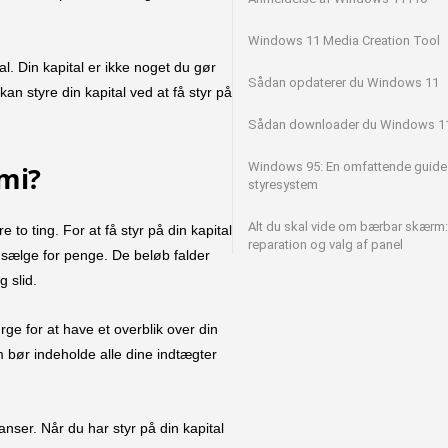
Windows 11 Media Creation Tool
. Din kapital er ikke noget du gør
Sådan opdaterer du Windows 11
an styre din kapital ved at få styr på
Sådan downloader du Windows 1
Windows 95: En omfattende guide t
mi?
styresystem
Alt du skal vide om bærbar skærm:
 to ting. For at få styr på din kapital
reparation og valg af panel
 sælge for penge. De beløb falder
g slid.
rge for at have et overblik over din
m bør indeholde alle dine indtægter
ser. Når du har styr på din kapital