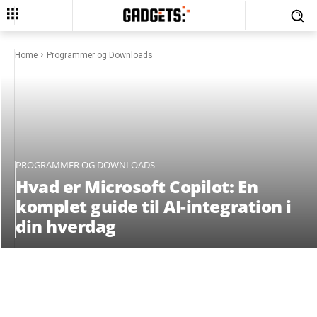
Home
Programmer og Downloads
PROGRAMMER OG DOWNLOADS
Hvad er Microsoft Copilot: En
komplet guide til AI-integration i
din hverdag
Facebook
X
Pinterest
What