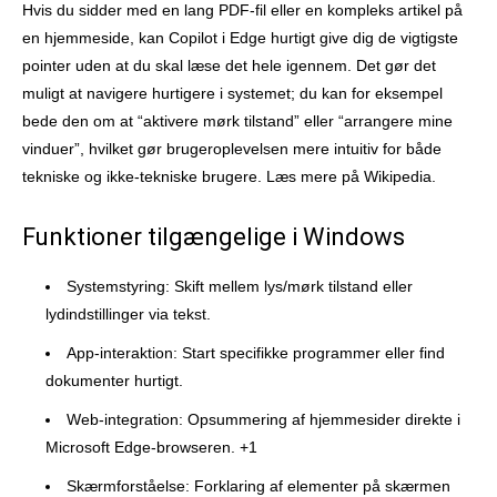
Hvis du sidder med en lang PDF-fil eller en kompleks artikel på
en hjemmeside, kan Copilot i Edge hurtigt give dig de vigtigste
pointer uden at du skal læse det hele igennem. Det gør det
muligt at navigere hurtigere i systemet; du kan for eksempel
bede den om at “aktivere mørk tilstand” eller “arrangere mine
vinduer”, hvilket gør brugeroplevelsen mere intuitiv for både
tekniske og ikke-tekniske brugere. Læs mere på Wikipedia.
Funktioner tilgængelige i Windows
Systemstyring: Skift mellem lys/mørk tilstand eller
lydindstillinger via tekst.
App-interaktion: Start specifikke programmer eller find
dokumenter hurtigt.
Web-integration: Opsummering af hjemmesider direkte i
Microsoft Edge-browseren. +1
Skærmforståelse: Forklaring af elementer på skærmen