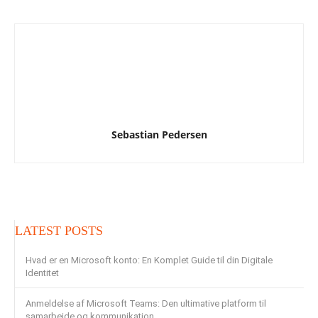
Sebastian Pedersen
LATEST POSTS
Hvad er en Microsoft konto: En Komplet Guide til din Digitale
Identitet
Anmeldelse af Microsoft Teams: Den ultimative platform til
samarbejde og kommunikation