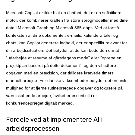
Microsoft Copilot er ikke blot en chatbot; det er en sofistikeret
motor, der kombinerer kraften fra store sprogmodeller med dine
data i Microsoft Graph og Microsoft 365-apps. Ved at forstå
konteksten af dine dokumenter, e-mails, kalenderaftaler og
chats, kan Copilot generere indhold, der er specifikt relevant for
din arbejdssituation. Det betyder, at du kan bede den om at
“udarbejde et resume af gårsdagens møde” eller “oprette en
projektplan baseret på dette dokument”, og den vil udføre
opgaven med en præcision, der tidligere krævede timers
manuelt arbejde. For danske virksomheder betyder det en unik
mulighed for at fjerne rutineprægede opgaver og fokusere på
værdiskabende arbejde, hvilket er essentielt i et
konkurrencepræget digitalt marked.
Fordele ved at implementere AI i
arbejdsprocessen