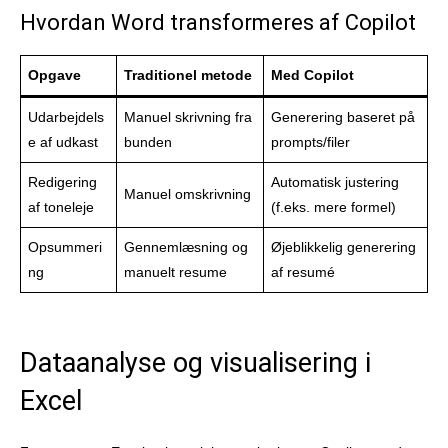
Hvordan Word transformeres af Copilot
Opgave
Traditionel metode
Med Copilot
Udarbejdels
Manuel skrivning fra
Generering baseret på
e af udkast
bunden
prompts/filer
Redigering
Automatisk justering
Manuel omskrivning
af toneleje
(f.eks. mere formel)
Opsummeri
Gennemlæsning og
Øjeblikkelig generering
ng
manuelt resume
af resumé
Dataanalyse og visualisering i
Excel