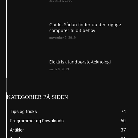
august 21, 2020
Guide: Sådan finder du den rigtige
computer til dit behov
november 7, 2019
Elektrisk tandbørste-teknologi
marts 8, 2019
KATEGORIER PÅ SIDEN
Tips og tricks
74
Programmer og Downloads
50
Artikler
37