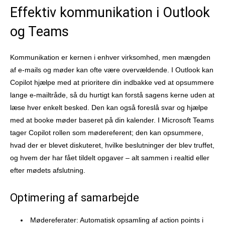
Effektiv kommunikation i Outlook
og Teams
Kommunikation er kernen i enhver virksomhed, men mængden
af e-mails og møder kan ofte være overvældende. I Outlook kan
Copilot hjælpe med at prioritere din indbakke ved at opsummere
lange e-mailtråde, så du hurtigt kan forstå sagens kerne uden at
læse hver enkelt besked. Den kan også foreslå svar og hjælpe
med at booke møder baseret på din kalender. I Microsoft Teams
tager Copilot rollen som mødereferent; den kan opsummere,
hvad der er blevet diskuteret, hvilke beslutninger der blev truffet,
og hvem der har fået tildelt opgaver – alt sammen i realtid eller
efter mødets afslutning.
Optimering af samarbejde
Mødereferater: Automatisk opsamling af action points i