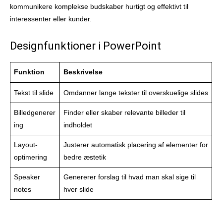
kommunikere komplekse budskaber hurtigt og effektivt til
interessenter eller kunder.
Designfunktioner i PowerPoint
Funktion
Beskrivelse
Tekst til slide
Omdanner lange tekster til overskuelige slides
Billedgenerer
Finder eller skaber relevante billeder til
ing
indholdet
Layout-
Justerer automatisk placering af elementer for
optimering
bedre æstetik
Speaker
Genererer forslag til hvad man skal sige til
notes
hver slide