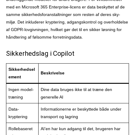
med en Microsoft 365 Enterprise-licens er data beskyttet af de
samme sikkerhedsforanstaltninger som resten af deres sky-
miljø. Det inkluderer kryptering, adgangskontrol og overholdelse
af GDPR-lovgivningen, hvilket gør det til en sikker løsning for
håndtering af følsomme forretningsdata.
Sikkerhedslag i Copilot
Sikkerhedsel
Beskrivelse
ement
Ingen model-
Dine data bruges ikke til at træne den
træning
generelle AI
Data-
Informationerne er beskyttede både under
kryptering
transport og lagring
Rollebaseret
AI’en har kun adgang til det, brugeren har