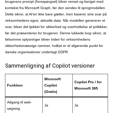
brugerens prompt (forespørgsel) bliver renset og beriget med
kontekst fra Microsoft Graph, før den sendes til sprogmodellen.
Dette sikrer, at AI’en ikke bare gætter, men baserer sine svar på
virksomhedens egne, aktuelle data. Når modellen genererer et
svar, bliver det tjekket for sikkerhed og overholdelse af politikker,
før det præsenteres for brugeren. Denne lukkede loop sikrer, at
følsomme oplysninger bliver inden for virksomhedens
sikkerhedsmæssige rammer, hvilket er et afgørende punkt for
danske organisationer underlagt GDPR.
Sammenligning af Copilot versioner
Microsoft
Copilot Pro / for
Funktion
Copilot
Microsoft 365
(Gratis)
Adgang til web-
Ja
Ja
søgning