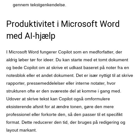
gennem tekstgenkendelse.
Produktivitet i Microsoft Word
med AI-hjælp
I Microsoft Word fungerer Copilot som en medforfatter, der
aldrig løber tør for ideer. Du kan starte med et tomt dokument
og bede Copilot om at skrive et udkast baseret på noter fra en
notesblok eller et andet dokument. Det er især nyttigt til at skrive
rapporter, pressemeddelelser eller interne notater, hvor
strukturen ofte er den sværeste del at komme i gang med.
Udover at skrive tekst kan Copilot også omformulere
eksisterende afsnit for at ændre tonen, gøre den mere
professionel eller forkorte den, så den passer til et specifikt
format. Dette reducerer den tid, der bruges på redigering og
layout markant.