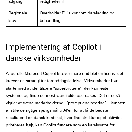
adgang
rettigheder til
Regionale
Overholder EU’s krav om datalagring og
krav
behandling
Implementering af Copilot i
danske virksomheder
At udrulle Microsoft Copilot kræver mere end blot en licens; det
kræver en strategi for forandringsledelse. Virksomheder bør
starte med at identificere “superbrugere”, der kan teste
systemet og finde de mest værdifulde use-cases. Det er også
vigtigt at træne medarbejderne i “prompt engineering” – kunsten
at stille de rigtige spørgsmål til AI’en for at få de bedste
resultater. I en dansk kontekst, hvor flad struktur og effektivitet
prioriteres højt, kan Copilot fungere som en katalysator for