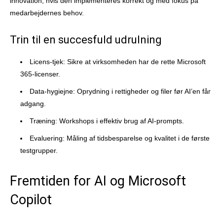
innovation, hvis den implementeres korrekt og med fokus på
medarbejdernes behov.
Trin til en succesfuld udrulning
Licens-tjek: Sikre at virksomheden har de rette Microsoft
365-licenser.
Data-hygiejne: Oprydning i rettigheder og filer før AI’en får
adgang.
Træning: Workshops i effektiv brug af AI-prompts.
Evaluering: Måling af tidsbesparelse og kvalitet i de første
testgrupper.
Fremtiden for AI og Microsoft
Copilot