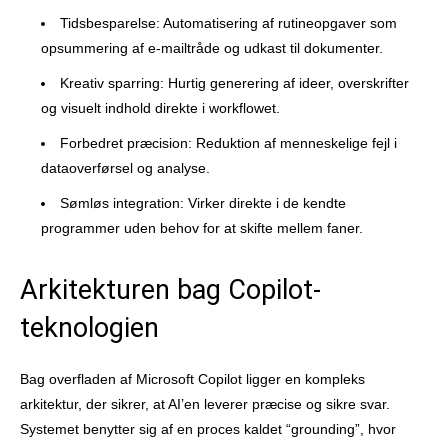
Tidsbesparelse: Automatisering af rutineopgaver som
opsummering af e-mailtråde og udkast til dokumenter.
Kreativ sparring: Hurtig generering af ideer, overskrifter
og visuelt indhold direkte i workflowet.
Forbedret præcision: Reduktion af menneskelige fejl i
dataoverførsel og analyse.
Sømløs integration: Virker direkte i de kendte
programmer uden behov for at skifte mellem faner.
Arkitekturen bag Copilot-
teknologien
Bag overfladen af Microsoft Copilot ligger en kompleks
arkitektur, der sikrer, at AI’en leverer præcise og sikre svar.
Systemet benytter sig af en proces kaldet “grounding”, hvor