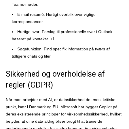
Teams-møder.
E-mail resumé: Hurtigt overblik over vigtige
korrespondancer.
Hurtige svar: Forslag til professionelle svar i Outlook
baseret på kontekst. +1
Søgefunktion: Find specifik information på tværs af
tidligere chats og filer.
Sikkerhed og overholdelse af
regler (GDPR)
Når man arbejder med AI, er datasikkerhed det mest kritiske
punkt, især i Danmark og EU. Microsoft har bygget Copilot på
deres eksisterende principper for virksomhedssikkerhed, hvilket
betyder, at dine data aldrig bliver brugt til at træne de
underliggende modeller for andre brugere. For virksomheder