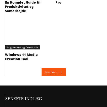
En Komplet Guide til
Pro
Produktivitet og
Samarbejde
Programmer og Downloads
Windows 11 Media
Creation Tool
Load more
SENESTE INDLÆG