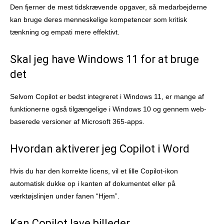
Den fjerner de mest tidskrævende opgaver, så medarbejderne
kan bruge deres menneskelige kompetencer som kritisk
tænkning og empati mere effektivt.
Skal jeg have Windows 11 for at bruge
det
Selvom Copilot er bedst integreret i Windows 11, er mange af
funktionerne også tilgængelige i Windows 10 og gennem web-
baserede versioner af Microsoft 365-apps.
Hvordan aktiverer jeg Copilot i Word
Hvis du har den korrekte licens, vil et lille Copilot-ikon
automatisk dukke op i kanten af dokumentet eller på
værktøjslinjen under fanen “Hjem”.
Kan Copilot lave billeder