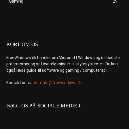
Gaming
29
KORT OM OS
FreeWindows.dk handler om Microsoft Windows og de bedste
programmer og softwareløsninger til styresystemet. Du kan
også læse guide til software og gaming / computerspil.
Kontakt os via:
kontakt@freewindows.dk
FØLG OS PÅ SOCIALE MEDIER