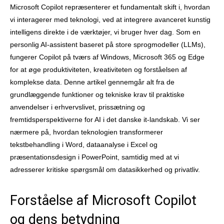
Microsoft Copilot repræsenterer et fundamentalt skift i, hvordan
vi interagerer med teknologi, ved at integrere avanceret kunstig
intelligens direkte i de værktøjer, vi bruger hver dag. Som en
personlig AI-assistent baseret på store sprogmodeller (LLMs),
fungerer Copilot på tværs af Windows, Microsoft 365 og Edge
for at øge produktiviteten, kreativiteten og forståelsen af
komplekse data. Denne artikel gennemgår alt fra de
grundlæggende funktioner og tekniske krav til praktiske
anvendelser i erhvervslivet, prissætning og
fremtidsperspektiverne for AI i det danske it-landskab. Vi ser
nærmere på, hvordan teknologien transformerer
tekstbehandling i Word, dataanalyse i Excel og
præsentationsdesign i PowerPoint, samtidig med at vi
adresserer kritiske spørgsmål om datasikkerhed og privatliv.
Forståelse af Microsoft Copilot
og dens betydning