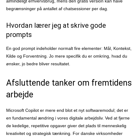
almindeligt erhvervsbrug, mens den gratis version kan have
begrænsninger på antallet af chatsessioner per dag.
Hvordan lærer jeg at skrive gode
prompts
En god prompt indeholder normalt fire elementer: Mål, Kontekst,
Kilde og Forventning. Jo mere specifik du er omkring, hvad du
ønsker, jo bedre bliver resultatet.
Afsluttende tanker om fremtidens
arbejde
Microsoft Copilot er mere end blot et nyt softwaremodul; det er
en fundamental ændring i vores digitale arbejdsliv. Ved at fjerne
de kedelige, repetitive opgaver giver det plads til menneskelig
kreativitet og strategisk tænkning. For danske virksomheder