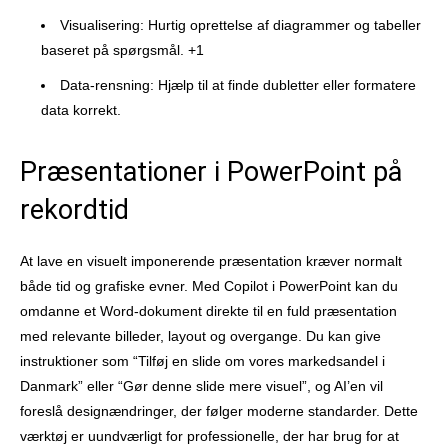
Visualisering: Hurtig oprettelse af diagrammer og tabeller
baseret på spørgsmål. +1
Data-rensning: Hjælp til at finde dubletter eller formatere
data korrekt.
Præsentationer i PowerPoint på
rekordtid
At lave en visuelt imponerende præsentation kræver normalt
både tid og grafiske evner. Med Copilot i PowerPoint kan du
omdanne et Word-dokument direkte til en fuld præsentation
med relevante billeder, layout og overgange. Du kan give
instruktioner som “Tilføj en slide om vores markedsandel i
Danmark” eller “Gør denne slide mere visuel”, og AI’en vil
foreslå designændringer, der følger moderne standarder. Dette
værktøj er uundværligt for professionelle, der har brug for at