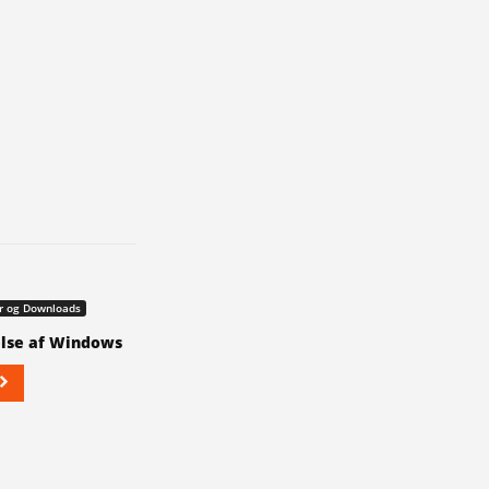
 og Downloads
lse af Windows