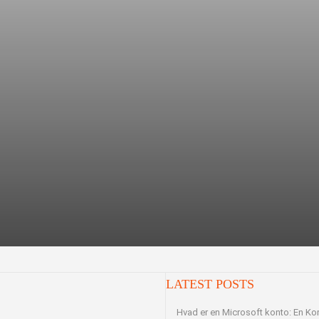
st
LATEST POSTS
Hvad er en Microsoft konto: En Kom