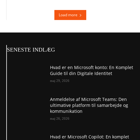
Load more
SENESTE INDLÆG
Hvad er en Microsoft konto: En Komplet
Guide til din Digitale Identitet
maj 29, 2026
Anmeldelse af Microsoft Teams: Den
ultimative platform til samarbejde og
kommunikation
maj 26, 2026
Hvad er Microsoft Copilot: En komplet