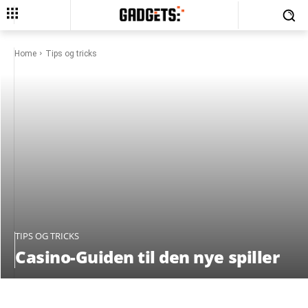
Home
Tips og tricks
TIPS OG TRICKS
Casino-Guiden til den nye spiller
Facebook
X
Pinterest
What