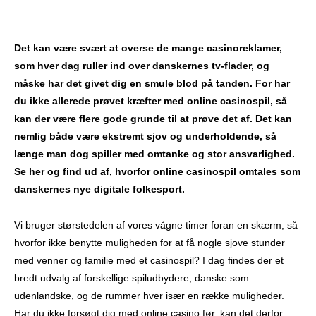
Det kan være svært at overse de mange casinoreklamer,
som hver dag ruller ind over danskernes tv-flader, og
måske har det givet dig en smule blod på tanden. For har
du ikke allerede prøvet kræfter med online casinospil, så
kan der være flere gode grunde til at prøve det af. Det kan
nemlig både være ekstremt sjov og underholdende, så
længe man dog spiller med omtanke og stor ansvarlighed.
Se her og find ud af, hvorfor online casinospil omtales som
danskernes nye digitale folkesport.
Vi bruger størstedelen af vores vågne timer foran en skærm, så
hvorfor ikke benytte muligheden for at få nogle sjove stunder
med venner og familie med et casinospil? I dag findes der et
bredt udvalg af forskellige spiludbydere, danske som
udenlandske, og de rummer hver især en række muligheder.
Har du ikke forsøgt dig med online casino før, kan det derfor