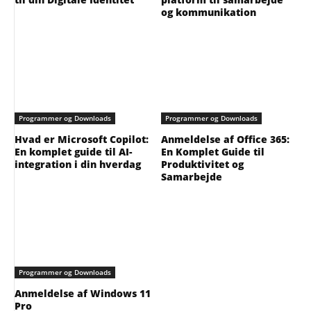
og kommunikation
Programmer og Downloads
Programmer og Downloads
Hvad er Microsoft Copilot:
Anmeldelse af Office 365:
En komplet guide til AI-
En Komplet Guide til
integration i din hverdag
Produktivitet og
Samarbejde
Programmer og Downloads
Anmeldelse af Windows 11
Pro