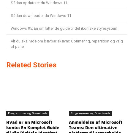
Sådan opdaterer du Windows 11
Sådan downloader du Windows 11
Windows 95: En omfattende guide til det ikoniske styresystem
Alt du skal vide om bærbar skærm: Optimering, reparation og valg
af panel
Related Stories
Programmer og Downloads
Programmer og Downloads
Hvad er en Microsoft
Anmeldelse af Microsoft
konto: En Komplet Guide
Teams: Den ultimative
til din Digitale Identitet
platform til samarbejde