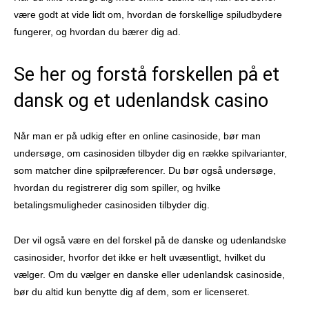
være godt at vide lidt om, hvordan de forskellige spiludbydere
fungerer, og hvordan du bærer dig ad.
Se her og forstå forskellen på et
dansk og et udenlandsk casino
Når man er på udkig efter en online casinoside, bør man
undersøge, om casinosiden tilbyder dig en række spilvarianter,
som matcher dine spilpræferencer. Du bør også undersøge,
hvordan du registrerer dig som spiller, og hvilke
betalingsmuligheder casinosiden tilbyder dig.
Der vil også være en del forskel på de danske og udenlandske
casinosider, hvorfor det ikke er helt uvæsentligt, hvilket du
vælger. Om du vælger en danske eller udenlandsk casinoside,
bør du altid kun benytte dig af dem, som er licenseret.