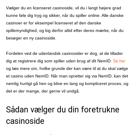
Vælger du en licenseret casinoside, vil du i langt højere grad
kunne føle dig tryg og sikker, når du spiller online. Alle danske
casinoer er for eksempel licenseret af den danske
spillemyndighed, og kig derfor altid efter deres mærke, når du
besøger en ny casinoside.
Fordelen ved de udenlandsk casinosider er dog, at de tillader
dig at registrere dig som spiller uden brug af dit NemID.
Se her
og læs mere om, hvilke grunde der kan være til at du skal vælge
et casino uden NemID. Når man opretter sig via NemID, kan det
nemlig hurtigt gå hen og blive en lang og kompliceret proces, og
det er der mange, der gerne vil undgå.
Sådan vælger du din foretrukne
casinoside