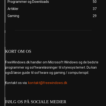
Programmer og Downloads
50
Artikler
37
Gaming
29
KORT OM OS
FreeWindows.dk handler om Microsoft Windows og de bedste
programmer og softwareløsninger til styresystemet. Du kan
også læse guide til software og gaming / computerspil.
Kontakt os via:
kontakt@freewindows.dk
FØLG OS PÅ SOCIALE MEDIER