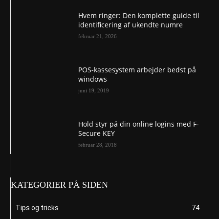
Hvem ringer: Den komplette guide til
identificering af ukendte numre
februar 21, 2026
POS-kassesystem arbejder bedst på
windows
juni 19, 2019
Hold styr på din online logins med F-
Secure KEY
februar 28, 2018
KATEGORIER PÅ SIDEN
Tips og tricks
74