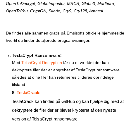
OpenToDecrypt, GlobeImposter, MRCR, Globe3, Marlboro,
OpenToYou, CryptON, Skade, Cry9, Cry128, Amnesi.
De findes alle sammen gratis på Emsisofts officielle hjemmeside
hvortil du finder detaljerede brugsanvisninger.
TeslaCrypt Ransomware:
Med
TelsaCrypt Decryption
får du et værktøj der kan
dekryptere filer der er angrebet af TeslaCrypt ransomware
således at dine filer kan returneres til deres oprindelige
tilstand.
8.
TeslaCrack
:
TeslaCrack kan findes på GitHub og kan hjælpe dig med at
dekryptere de filer der er blevet krypteret af den nyeste
version af TelsaCrypt ransomware.