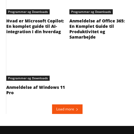
Programmer og Downloads
Programmer og Downloads
Hvad er Microsoft Copilot:
Anmeldelse af Office 365:
En komplet guide til AI-
En Komplet Guide til
integration i din hverdag
Produktivitet og
Samarbejde
Programmer og Downloads
Anmeldelse af Windows 11
Pro
Load more