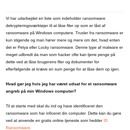
Vi har udarbejdet en liste som indeholder ransomware
dekrypteringsværktøjer til at låse filer op som er låst af
ransomware på Windows computere. Trusler fra ransomware er
kun stigende og man hører mere og mere om det, hvad enten
det er Petya eller Locky ransomware. Denne type af malware er
meget udbredt da man som hacker ofte kan tjene penge på
dette ved at låse brugerens filer og dokumenter for
efterfølgende at kræve en sum penge for at låse dem op igen.
Hvad gør jeg hvis jeg har været udsat for et ransomware
angreb på min Windows computer?
Til at starte med skal du ind og have identificeret den
ransomware som har inficeret din computer. Dette kan du gøre
ved at anvende en gratis online tjeneste som hedder
ID
Ransomware
.