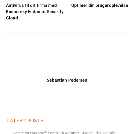
Antivirus til dit firma med
Optimer din brugeroplevelse
Kaspersky Endpoint Security
Cloud
Sebastian Pedersen
LATEST POSTS
Hvad er en Microsoft konto: En Komplet Guide til din Digitale