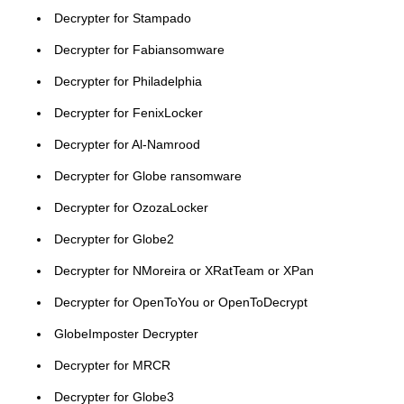
Decrypter for Stampado
Decrypter for Fabiansomware
Decrypter for Philadelphia
Decrypter for FenixLocker
Decrypter for Al-Namrood
Decrypter for Globe ransomware
Decrypter for OzozaLocker
Decrypter for Globe2
Decrypter for NMoreira or XRatTeam or XPan
Decrypter for OpenToYou or OpenToDecrypt
GlobeImposter Decrypter
Decrypter for MRCR
Decrypter for Globe3