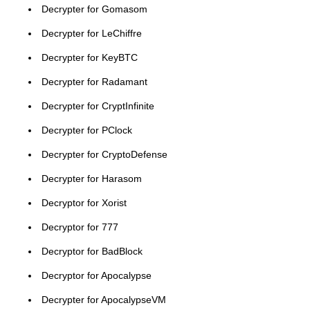
Decrypter for Gomasom
Decrypter for LeChiffre
Decrypter for KeyBTC
Decrypter for Radamant
Decrypter for CryptInfinite
Decrypter for PClock
Decrypter for CryptoDefense
Decrypter for Harasom
Decryptor for Xorist
Decryptor for 777
Decryptor for BadBlock
Decryptor for Apocalypse
Decrypter for ApocalypseVM