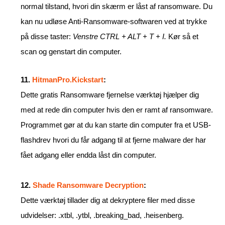
normal tilstand, hvori din skærm er låst af ransomware. Du
kan nu udløse Anti-Ransomware-softwaren ved at trykke
på disse taster:
Venstre CTRL + ALT + T + I.
Kør så et
scan og genstart din computer.
11.
HitmanPro.Kickstart
:
Dette gratis Ransomware fjernelse værktøj hjælper dig
med at rede din computer hvis den er ramt af ransomware.
Programmet gør at du kan starte din computer fra et USB-
flashdrev hvori du får adgang til at fjerne malware der har
fået adgang eller endda låst din computer.
12.
Shade Ransomware Decryption
:
Dette værktøj tillader dig at dekryptere filer med disse
udvidelser: .xtbl, .ytbl, .breaking_bad, .heisenberg.