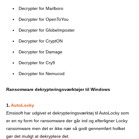
Decrypter for Marlboro
Decrypter for OpenToYou
Decrypter for GlobeImposter
Decrypter for CryptON
Decrypter for Damage
Decrypter for Cry9
Decrypter for Nemucod
Ransomware
dekrypteringsværktøjer til
Windows
1.
AutoLocky
Emsisoft har udgivet et dekrypteringsværktøj til AutoLocky som
er en ny form for ransomware der går ind og efterligner Locky
ransomware men det er ikke nær så godt gennemført hvilket
gør det muligt at dekryptere det.