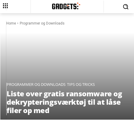
Home
Programmer og Downloads
PROGRAMMER OG DOWNLOADS
TIPS OG TRICKS
Liste over gratis ransomware og
dekrypteringsværktøj til at låse
filer op med
Facebook
X
Pinterest
What