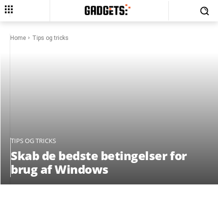
Home
Tips og tricks
TIPS OG TRICKS
Skab de bedste betingelser for
brug af Windows
Facebook
X
Pinterest
What