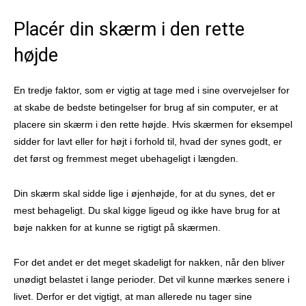
Placér din skærm i den rette
højde
En tredje faktor, som er vigtig at tage med i sine overvejelser for
at skabe de bedste betingelser for brug af sin computer, er at
placere sin skærm i den rette højde. Hvis skærmen for eksempel
sidder for lavt eller for højt i forhold til, hvad der synes godt, er
det først og fremmest meget ubehageligt i længden.
Din skærm skal sidde lige i øjenhøjde, for at du synes, det er
mest behageligt. Du skal kigge ligeud og ikke have brug for at
bøje nakken for at kunne se rigtigt på skærmen.
For det andet er det meget skadeligt for nakken, når den bliver
unødigt belastet i lange perioder. Det vil kunne mærkes senere i
livet. Derfor er det vigtigt, at man allerede nu tager sine