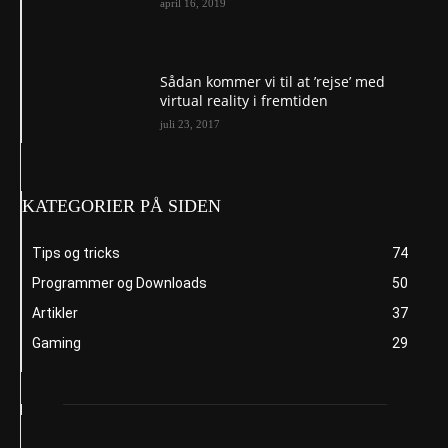
april 16, 2019
Sådan kommer vi til at ’rejse’ med
virtual reality i fremtiden
juli 23, 2017
KATEGORIER PÅ SIDEN
Tips og tricks
74
Programmer og Downloads
50
Artikler
37
Gaming
29