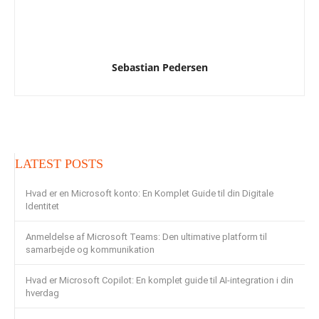
Sebastian Pedersen
LATEST POSTS
Hvad er en Microsoft konto: En Komplet Guide til din Digitale
Identitet
Anmeldelse af Microsoft Teams: Den ultimative platform til
samarbejde og kommunikation
Hvad er Microsoft Copilot: En komplet guide til AI-integration i din
hverdag