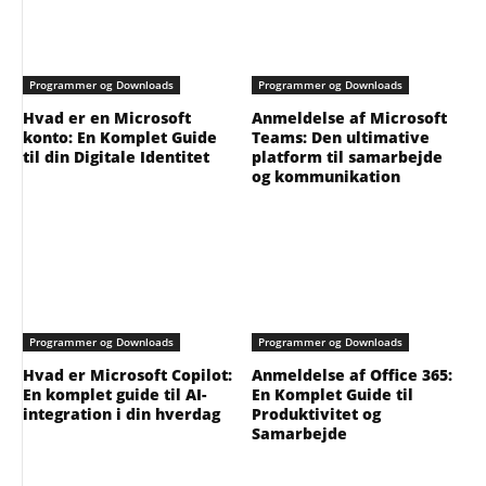
Programmer og Downloads
Programmer og Downloads
Hvad er en Microsoft
Anmeldelse af Microsoft
konto: En Komplet Guide
Teams: Den ultimative
til din Digitale Identitet
platform til samarbejde
og kommunikation
Programmer og Downloads
Programmer og Downloads
Hvad er Microsoft Copilot:
Anmeldelse af Office 365:
En komplet guide til AI-
En Komplet Guide til
integration i din hverdag
Produktivitet og
Samarbejde