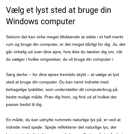
Vælg et lyst sted at bruge din
Windows computer
Selvom det kan virke meget tillokkende at sidde i et helt mørkt
rum og bruge din computer, er det meget dårligt for dig. Ja, det
går virkelig ud over dine øjne, hvis ikke du tænker dig om, når
du vælger i hvilke omgivelser, du vil bruge din computer i.
Sørg derfor – for dine øjnes fremtids skyld – at vælge et lyst
sted at bruge din computer. Du kan nemt indrette med
behagelige lyskilder, som understøtter dit computerbrug på
bedst mulige måde. Prøv dig frem, og find ud af hvilket der
passer bedst til dig.
En måde, du kan udnytte rummets naturlige lys på, er ved at
indrette med spejle. Spejle reflekterer det naturlige lys, der