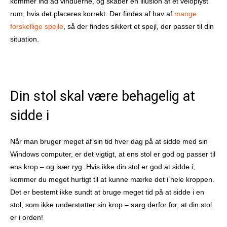
kommer ind ad vinduerne, og skaber en illusion af et veloplyst
rum, hvis det placeres korrekt. Der findes af hav af
mange
forskellige spejle
, så der findes sikkert et spejl, der passer til din
situation.
Din stol skal være behagelig at
sidde i
Når man bruger meget af sin tid hver dag på at sidde med sin
Windows computer, er det vigtigt, at ens stol er god og passer til
ens krop – og især ryg. Hvis ikke din stol er god at sidde i,
kommer du meget hurtigt til at kunne mærke det i hele kroppen.
Det er bestemt ikke sundt at bruge meget tid på at sidde i en
stol, som ikke understøtter sin krop – sørg derfor for, at din stol
er i orden!