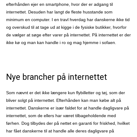
efterhånden ejer en smartphone, hvor der er adgang til
internettet. Desuden har langt de fleste husstande som
minimum en computer. I en travl hverdag har danskerne ikke tid
og overskud til at tage ud at kigge i de fysiske butikker, hvorfor
de vælger at søge efter varer på internettet. På internettet er der
ikke kø og man kan handle i ro og mag hjemme i sofaen.
Nye brancher på internettet
Som nævnt er det ikke længere kun flybilletter og tøj, som der
bliver solgt på internettet. Efterhånden kan man købe alt på
internettet. Danskerne er især faldet for at handle dagligvare på
internettet, som de ellers har været tilbageholdende med
førhen. Dog tilbydes der på nettet en garanti for friskhed, hvilket
har fået danskerne til at handle alle deres dagligvare på