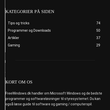
KATEGORIER PÅ SIDEN
Tips og tricks
74
Programmer og Downloads
50
Artikler
37
Gaming
29
KORT OM OS
FreeWindows.dk handler om Microsoft Windows og de bedste
programmer og softwareløsninger til styresystemet. Du kan
også læse guide til software og gaming / computerspil.