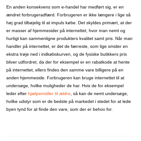
En anden konsekvens som e-handel har medført sig, er en
ændret forbrugeradfærd. Forbrugeren er ikke længere i lige så
høj grad tilbøjelig til at impuls købe. Det skyldes primært, at der
er masser af hjemmesider på internettet, hvor man nemt og
hurtigt kan sammenligne produkters kvalitet samt pris. Når man
handler på internettet, er det de færreste, som lige smider en
ekstra trøje ned i indkøbskurven, og de fysiske butikkers pris
bliver udfordret, da der for eksempel er en rabatkode at hente
på internettet, ellers findes den samme vare billigere på en
anden hjemmeside. Forbrugeren kan bruge internettet til at
undersøge, hvilke muligheder de har. Hvis de for eksempel
leder efter
hjælpemidler til ældre
, så kan de nemt undersøge,
hvilke udstyr som er de bedste på markedet i stedet for at lede
byen tynd for at finde den vare, som der er behov for.