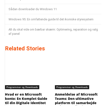
Sådan downloader du Windows 11
Windows 95: En omfattende guide til det ikoniske styresystem
Alt du skal vide om bærbar skærm: Optimering, reparation og valg
af panel
Related Stories
Programmer og Downloads
Programmer og Downloads
Hvad er en Microsoft
Anmeldelse af Microsoft
konto: En Komplet Guide
Teams: Den ultimative
til din Digitale Identitet
platform til samarbejde