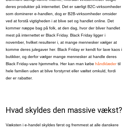
deres produkter på internettet. Det er særligt B2C-virksomheder
som dominerer e-handlen, dog er B2B-virksomheder omsider
ved at forstå vigtigheden i at blive set og handlet online. Det
kommer næppe bag på folk, at den dag, hvor der bliver handlet
mest på internettet er Black Friday. Black Friday ligger i
november, hvilket resulterer i, at mange mennesker vælger at
komme deres julegaver her. Black Friday er kendt for lave kaos i
butikker, og derfor vælger mange mennesker at handle deres
Black Friday-vare hjemmefra. Her kan man købe
håndklæder
til
hele familien uden at blive forstyrret eller væltet omkuld, fordi
der er rabatter.
Hvad skyldes den massive vækst?
Væksten i e-handel skyldes først og fremmest at alle danskere