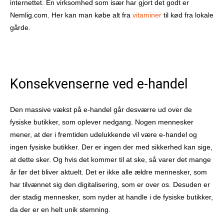
internettet. En virksomhed som især har gjort det godt er
Nemlig.com. Her kan man købe alt fra
vitaminer
til kød fra lokale
gårde.
Konsekvenserne ved e-handel
Den massive vækst på e-handel går desværre ud over de
fysiske butikker, som oplever nedgang. Nogen mennesker
mener, at der i fremtiden udelukkende vil være e-handel og
ingen fysiske butikker. Der er ingen der med sikkerhed kan sige,
at dette sker. Og hvis det kommer til at ske, så varer det mange
år før det bliver aktuelt. Det er ikke alle ældre mennesker, som
har tilvænnet sig den digitalisering, som er over os. Desuden er
der stadig mennesker, som nyder at handle i de fysiske butikker,
da der er en helt unik stemning.