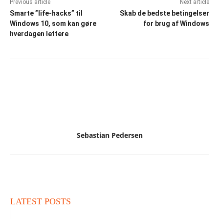
Previous article
Next article
Smarte ”life-hacks” til
Skab de bedste betingelser
Windows 10, som kan gøre
for brug af Windows
hverdagen lettere
Sebastian Pedersen
LATEST POSTS