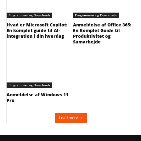
Programmer og Downloads
Programmer og Downloads
Hvad er Microsoft Copilot:
Anmeldelse af Office 365:
En komplet guide til AI-
En Komplet Guide til
integration i din hverdag
Produktivitet og
Samarbejde
Programmer og Downloads
Anmeldelse af Windows 11
Pro
Load more