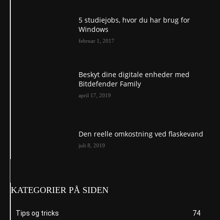
5 studiejobs, hvor du har brug for
Windows
februar 1, 2017
Beskyt dine digitale enheder med
Bitdefender Family
april 17, 2019
Den reelle omkostning ved flaskevand
juli 8, 2019
KATEGORIER PÅ SIDEN
Tips og tricks
74