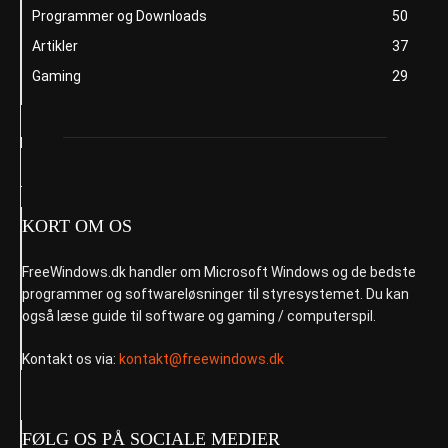
Programmer og Downloads
50
Artikler
37
Gaming
29
KORT OM OS
FreeWindows.dk handler om Microsoft Windows og de bedste
programmer og softwareløsninger til styresystemet. Du kan
også læse guide til software og gaming / computerspil.
Kontakt os via:
kontakt@freewindows.dk
FØLG OS PÅ SOCIALE MEDIER