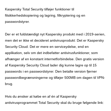
Kaspersky Total Security tilføjer funktioner til
filsikkerhedskopiering og lagring, filkryptering og en
passwordstyrer.
Der er et fuldstændigt nyt Kaspersky produkt med i 2019-serien,
men det er ikke et decideret antivirusprodukt: Det er Kaspersky
Security Cloud. Det er mere en serviceydelse, end en
applikation, selv om det indbefatter antivirusfunktioner, som
afhænger af en konstant internetforbindelse. Den gratis version
af Kaspersky Security Cloud lader dig kunne lagre op til 15
passwords i en passwordstyrer. Den betalte version fjerner
passwordbegrænsningerne og tilføjer 500MB om dagen til VPN-
brug.
Hvis du ønsker at købe en af én af Kaspersky
antivirusprogrammet Total Security skal du bruge følgende link: