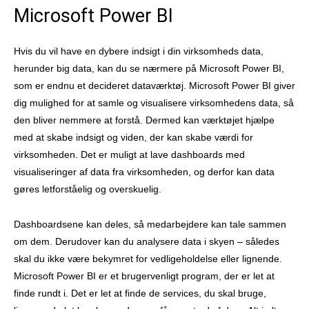
Microsoft Power BI
Hvis du vil have en dybere indsigt i din virksomheds data,
herunder big data, kan du se nærmere på Microsoft Power BI,
som er endnu et decideret dataværktøj. Microsoft Power BI giver
dig mulighed for at samle og visualisere virksomhedens data, så
den bliver nemmere at forstå. Dermed kan værktøjet hjælpe
med at skabe indsigt og viden, der kan skabe værdi for
virksomheden. Det er muligt at lave dashboards med
visualiseringer af data fra virksomheden, og derfor kan data
gøres letforståelig og overskuelig.
Dashboardsene kan deles, så medarbejdere kan tale sammen
om dem. Derudover kan du analysere data i skyen – således
skal du ikke være bekymret for vedligeholdelse eller lignende.
Microsoft Power BI er et brugervenligt program, der er let at
finde rundt i. Det er let at finde de services, du skal bruge,