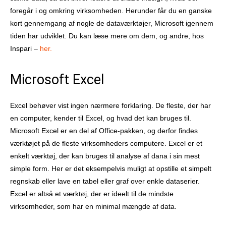
foregår i og omkring virksomheden. Herunder får du en ganske
kort gennemgang af nogle de dataværktøjer, Microsoft igennem
tiden har udviklet. Du kan læse mere om dem, og andre, hos
Inspari –
her.
Microsoft Excel
Excel behøver vist ingen nærmere forklaring. De fleste, der har
en computer, kender til Excel, og hvad det kan bruges til.
Microsoft Excel er en del af Office-pakken, og derfor findes
værktøjet på de fleste virksomheders computere. Excel er et
enkelt værktøj, der kan bruges til analyse af dana i sin mest
simple form. Her er det eksempelvis muligt at opstille et simpelt
regnskab eller lave en tabel eller graf over enkle dataserier.
Excel er altså et værktøj, der er ideelt til de mindste
virksomheder, som har en minimal mængde af data.