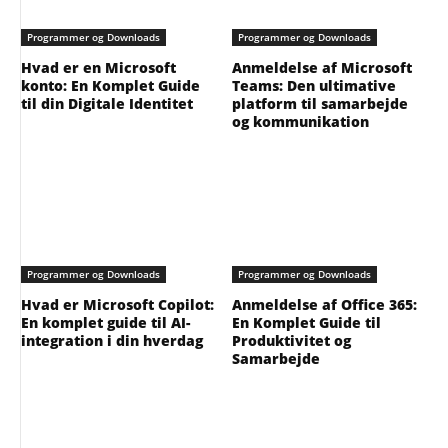
Programmer og Downloads
Programmer og Downloads
Hvad er en Microsoft
Anmeldelse af Microsoft
konto: En Komplet Guide
Teams: Den ultimative
til din Digitale Identitet
platform til samarbejde
og kommunikation
Programmer og Downloads
Programmer og Downloads
Hvad er Microsoft Copilot:
Anmeldelse af Office 365:
En komplet guide til AI-
En Komplet Guide til
integration i din hverdag
Produktivitet og
Samarbejde