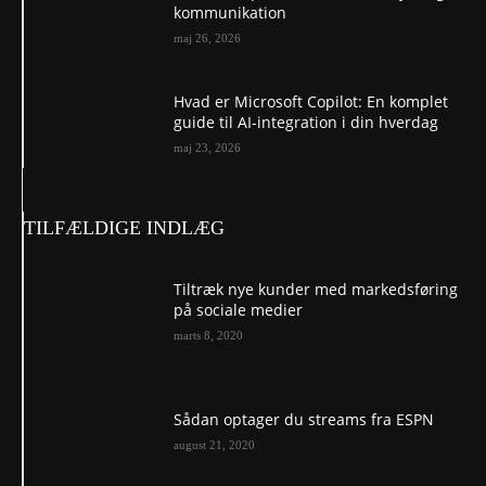
kommunikation
maj 26, 2026
Hvad er Microsoft Copilot: En komplet
guide til AI-integration i din hverdag
maj 23, 2026
TILFÆLDIGE INDLÆG
Tiltræk nye kunder med markedsføring
på sociale medier
marts 8, 2020
Sådan optager du streams fra ESPN
august 21, 2020